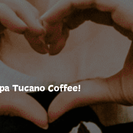
hipa Tucano Coffee!