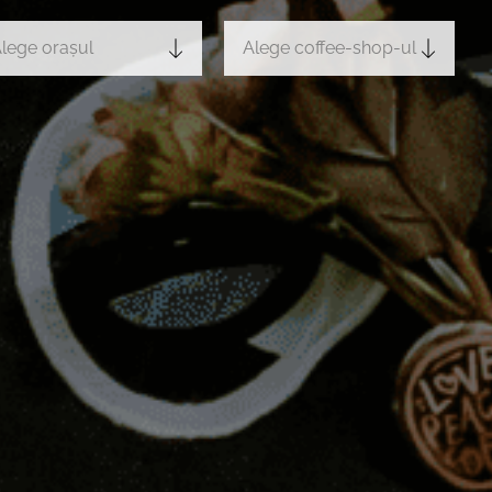
lege orașul
Alege coffee-shop-ul