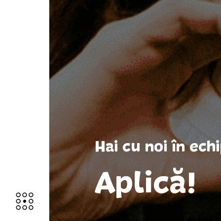
Hai cu noi în ec
Aplică!