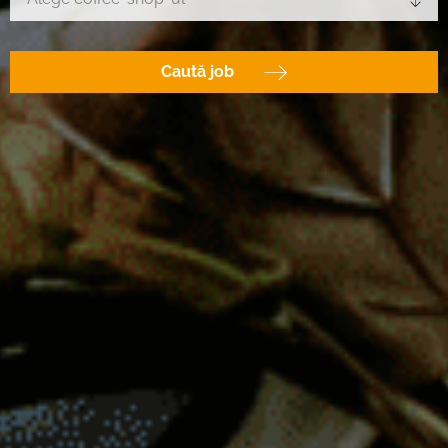
Caută job