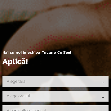
Hai cu noi în echipa Tucano Coffee!
Aplică!
Alege țara
Alege orașul
Alege coffee-shop-ul