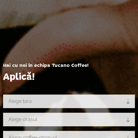
Hai cu noi în echipa Tucano Coffee!
Aplică!
Alege țara
Alege orașul
Alege coffee-shop-ul