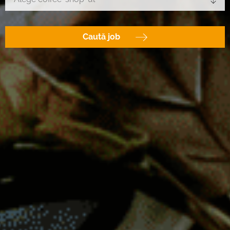
Caută job