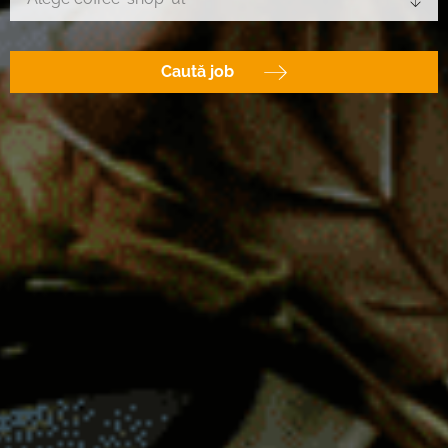
Caută job