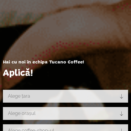
Hai cu noi în echipa Tucano Coffee!
Aplică!
Alege țara
Alege orașul
Alege coffee-shop-ul