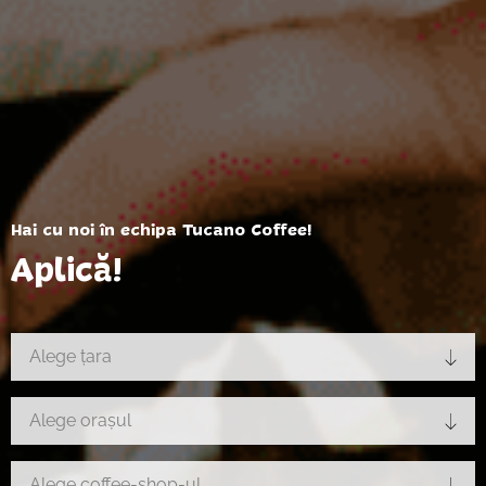
Hai cu noi în echipa Tucano Coffee!
Aplică!
Alege țara
Alege orașul
Alege coffee-shop-ul