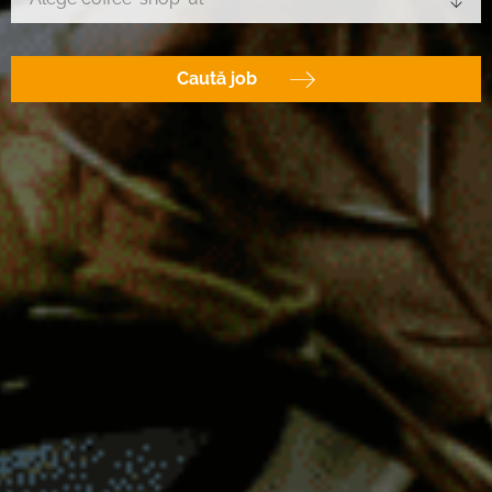
Caută job