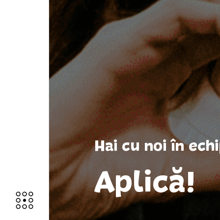
Hai cu noi în ec
Aplică!