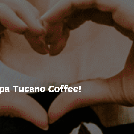
hipa Tucano Coffee!