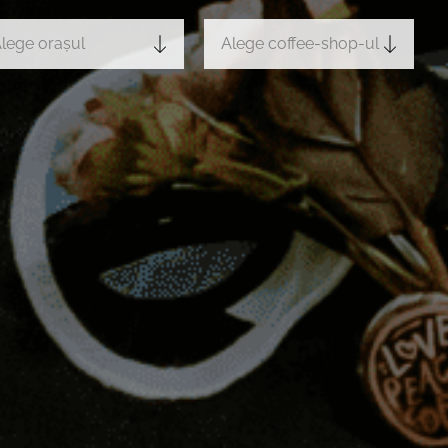
lege orașul
Alege coffee-shop-ul