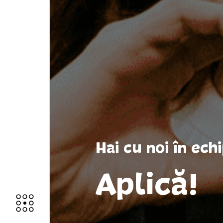
Hai cu noi în ec
Aplică!