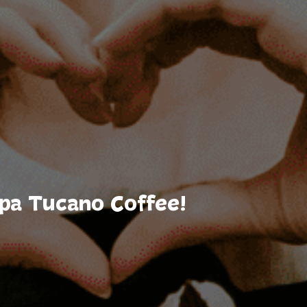
hipa Tucano Coffee!