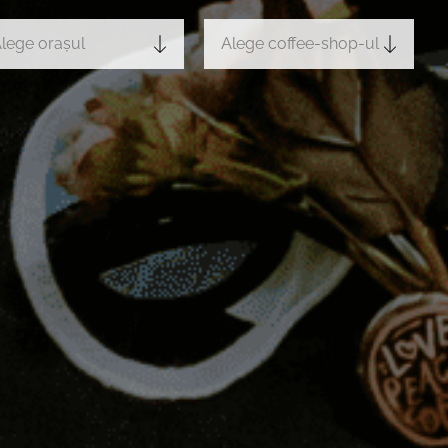
lege orașul
Alege coffee-shop-ul