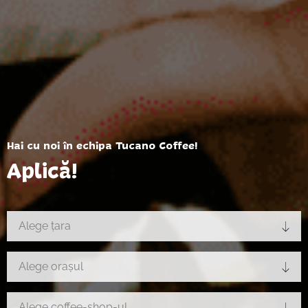
Hai cu noi în echipa Tucano Coffee!
Aplică!
Alege țara
Alege orașul
Alege coffee-shop-ul