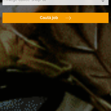
Caută job