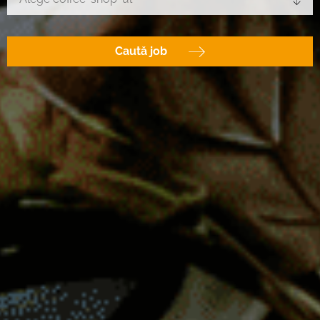
Caută job