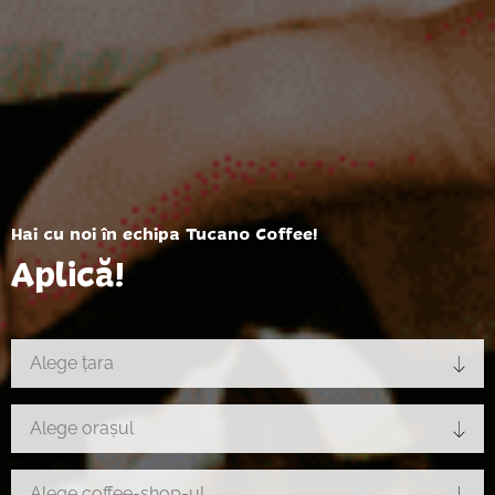
Hai cu noi în echipa Tucano Coffee!
Aplică!
Alege țara
Alege orașul
Alege coffee-shop-ul