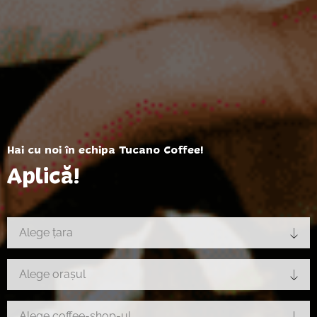
Hai cu noi în echipa Tucano Coffee!
Aplică!
Alege țara
Alege orașul
Alege coffee-shop-ul