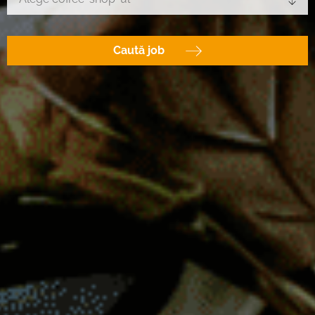
Caută job