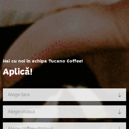
Hai cu noi în echipa Tucano Coffee!
Aplică!
Alege țara
Alege orașul
Alege coffee-shop-ul