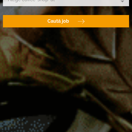
Caută job