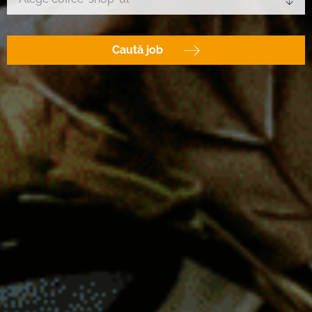
Caută job