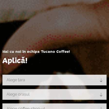
Hai cu noi în echipa Tucano Coffee!
Aplică!
Alege țara
Alege orașul
Alege coffee-shop-ul