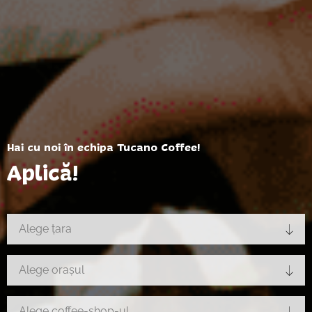
Hai cu noi în echipa Tucano Coffee!
Aplică!
Alege țara
Alege orașul
Alege coffee-shop-ul