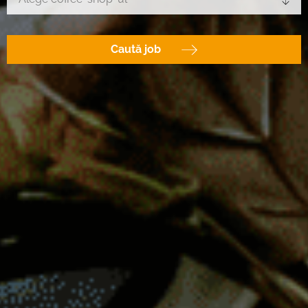
Caută job