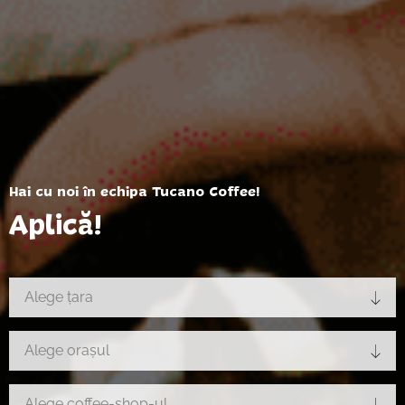
Hai cu noi în echipa Tucano Coffee!
Aplică!
Alege țara
Alege orașul
Alege coffee-shop-ul