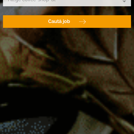
Caută job